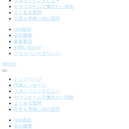
スタッフインタビュー
ヤマジホームで働きたい理由
よくある質問
社長＆専務に99の質問
Web面談
会社概要
募集要項
お問い合わせ
プライバシーポリシー
MENU
トップページ
代表メッセージ
スタッフインタビュー
ヤマジホームで働きたい理由
よくある質問
社長＆専務に99の質問
Web面談
会社概要